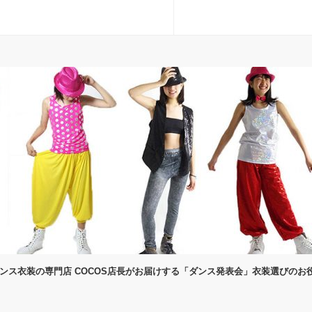
ダンス衣装の専門店 COCOS店長がお届けする「ダンス発表会」衣装選びのお