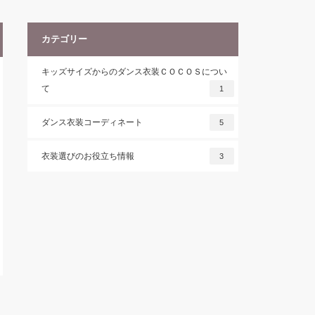
カテゴリー
キッズサイズからのダンス衣装ＣＯＣＯＳについ
て
1
ダンス衣装コーディネート
5
衣装選びのお役立ち情報
3