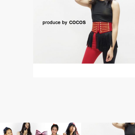
キッズサイズからのダンス衣装ＣＯＣＯＳに
ついて
ジャズダンスの衣装コーディネ