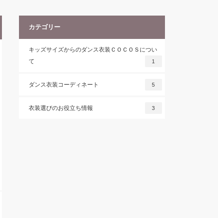
カテゴリー
キッズサイズからのダンス衣装ＣＯＣＯＳについ
て
1
ダンス衣装コーディネート
5
衣装選びのお役立ち情報
3