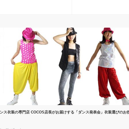
ダンス衣装の専門店 COCOS店長がお届けする「ダンス発表会」衣装選びのお