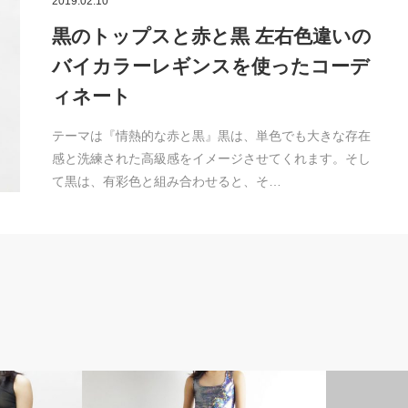
2019.02.10
黒のトップスと赤と黒 左右色違いの
バイカラーレギンスを使ったコーデ
ィネート
テーマは『情熱的な赤と黒』黒は、単色でも大きな存在
感と洗練された高級感をイメージさせてくれます。そし
て黒は、有彩色と組み合わせると、そ…
ート
ジャズダンスの衣装コーディネート
衣装選びのお