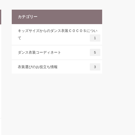
カテゴリー
キッズサイズからのダンス衣装ＣＯＣＯＳについ
て
1
ダンス衣装コーディネート
5
衣装選びのお役立ち情報
3