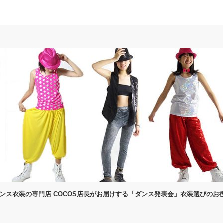
ダンス衣装の専門店 COCOS店長がお届けする「ダンス発表会」衣装選びのお