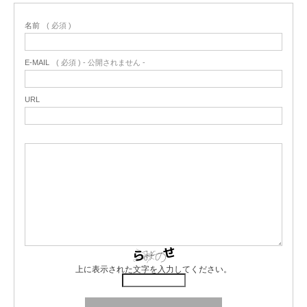
名前
( 必須 )
E-MAIL
( 必須 ) - 公開されません -
URL
上に表示された文字を入力してください。