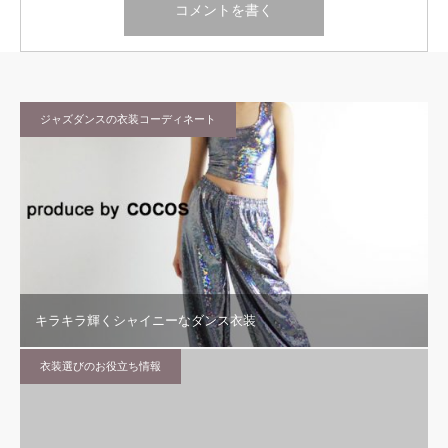
ジャズダンスの衣装コーディネート
キラキラ輝くシャイニーなダンス衣装
衣装選びのお役立ち情報