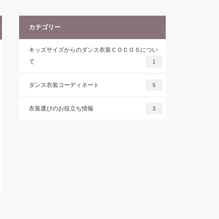
カテゴリー
キッズサイズからのダンス衣装ＣＯＣＯＳについ
て
1
ダンス衣装コーディネート
5
衣装選びのお役立ち情報
3