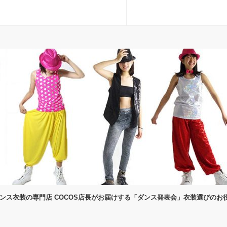
ダンス衣装の専門店 COCOS店長がお届けする「ダンス発表会」衣装選びのお