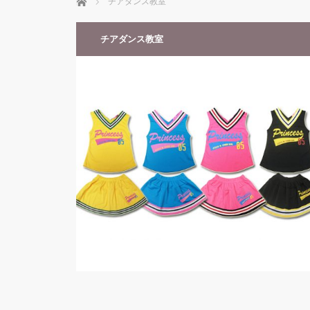
ホーム
チアダンス教室
チアダンス教室