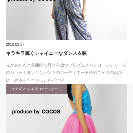
2019.02.17
キラキラ輝くシャイニーなダンス衣装
光があたると多面的な輝きを放つプリズムスパンコールシリーズ
のショートタンクとパンツのコーディネート今回ご紹介のお色
は、黒地をベースにシルバーの…
チアダンスの衣装コーディネート