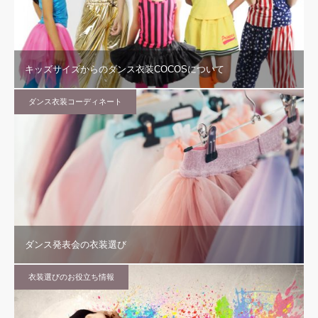
キッズサイズからのダンス衣装COCOSについて
ダンス衣装コーディネート
ダンス発表会の衣装選び
衣装選びのお役立ち情報