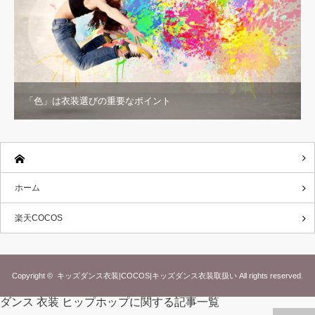
「色」は衣装選びの重要なポイント
ホーム
楽天COCOS
Copyright ©
キッズダンス衣装|COCOS|キッズダンス衣装取扱い
All rights reserved.
ダンス 衣装 ヒップホップに関する記事一覧