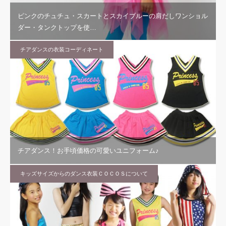
ピンクのチュチュ・スカートとスカイブルーの肩だしワンショル
ダー・タンクトップを使…
チアダンスの衣装コーディネート
チアダンス！お手頃価格の可愛いユニフォーム♪
キッズサイズからのダンス衣装ＣＯＣＯＳについて